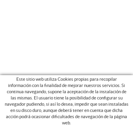
Este sitio web utiliza Cookies propias para recopilar
información con la finalidad de mejorar nuestros servicios. Si
continua navegando, supone la aceptación de la instalación de
las mismas. El usuario tiene la posibilidad de configurar su
navegador pudiendo, si así lo desea, impedir que sean instaladas
en su disco duro, aunque deberá tener en cuenta que dicha
SERVICES
acción podrá ocasionar dificultades de navegación de la página
web.
TRANSPORT SCOLAIRE
CIRCUITS NATIONAUX ET INTERNATIONAUX