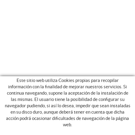
Este sitio web utiliza Cookies propias para recopilar
información con la finalidad de mejorar nuestros servicios. Si
continua navegando, supone la aceptación de la instalación de
las mismas. El usuario tiene la posibilidad de configurar su
navegador pudiendo, si así lo desea, impedir que sean instaladas
en su disco duro, aunque deberá tener en cuenta que dicha
SERVICES
acción podrá ocasionar dificultades de navegación de la página
web.
TRANSPORT SCOLAIRE
CIRCUITS NATIONAUX ET INTERNATIONAUX